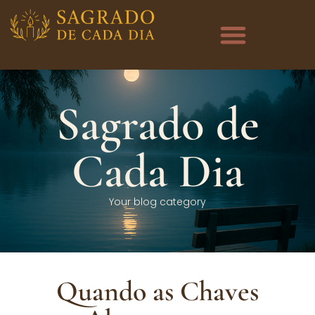
Sagrado de
Cada Dia
Your blog category
Quando as Chaves