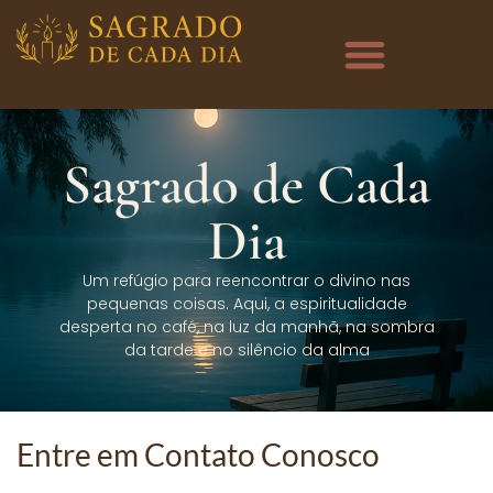
Sagrado de Cada
Dia
Um refúgio para reencontrar o divino nas
pequenas coisas. Aqui, a espiritualidade
desperta no café, na luz da manhã, na sombra
da tarde e no silêncio da alma
Entre em Contato Conosco