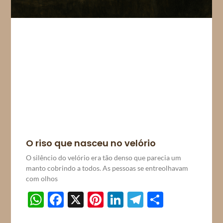
O riso que nasceu no velório
O silêncio do velório era tão denso que parecia um
manto cobrindo a todos. As pessoas se entreolhavam
com olhos
WhatsApp
Facebook
X
Pinterest
LinkedIn
Telegram
Share