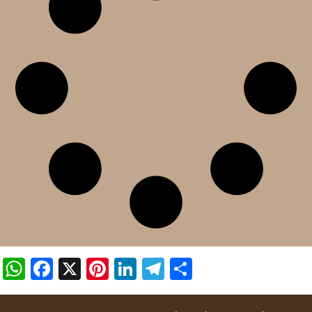
WhatsApp
Facebook
X
Pinterest
LinkedIn
Telegram
Share