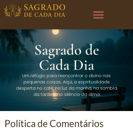
Sagrado de
Cada Dia
Um refúgio para reencontrar o divino nas
pequenas coisas. Aqui, a espiritualidade
desperta no café, na luz da manhã, na sombra
da tarde e no silêncio da alma
Política de Comentários