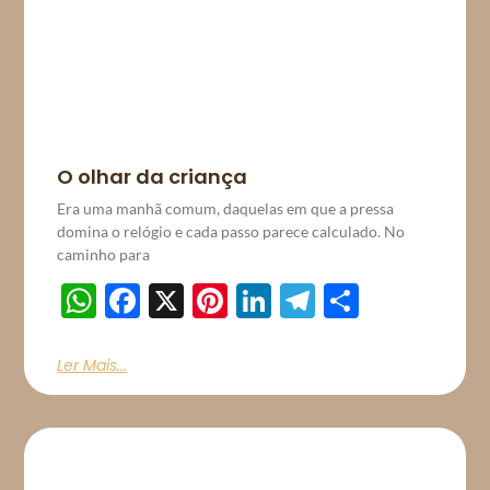
O olhar da criança
Era uma manhã comum, daquelas em que a pressa
domina o relógio e cada passo parece calculado. No
caminho para
WhatsApp
Facebook
X
Pinterest
LinkedIn
Telegram
Share
Ler Mais...