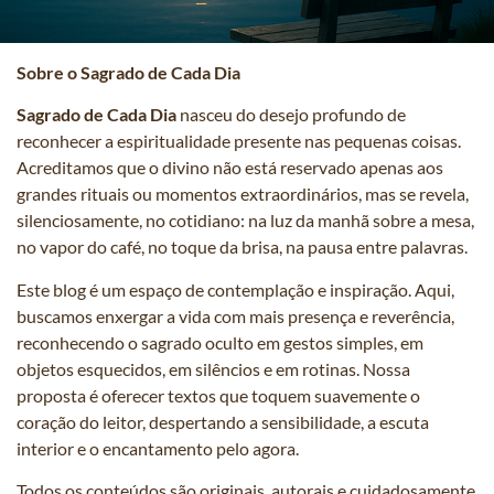
Sobre o Sagrado de Cada Dia
Sagrado de Cada Dia
nasceu do desejo profundo de
reconhecer a espiritualidade presente nas pequenas coisas.
Acreditamos que o divino não está reservado apenas aos
grandes rituais ou momentos extraordinários, mas se revela,
silenciosamente, no cotidiano: na luz da manhã sobre a mesa,
no vapor do café, no toque da brisa, na pausa entre palavras.
Este blog é um espaço de contemplação e inspiração. Aqui,
buscamos enxergar a vida com mais presença e reverência,
reconhecendo o sagrado oculto em gestos simples, em
objetos esquecidos, em silêncios e em rotinas. Nossa
proposta é oferecer textos que toquem suavemente o
coração do leitor, despertando a sensibilidade, a escuta
interior e o encantamento pelo agora.
Todos os conteúdos são originais, autorais e cuidadosamente