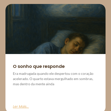
O sonho que responde
Era madrugada quando ele despertou com o coração
acelerado. O quarto estava mergulhado em sombras,
mas dentro da mente ainda
Ler Mais...