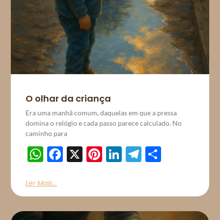
O olhar da criança
Era uma manhã comum, daquelas em que a pressa
domina o relógio e cada passo parece calculado. No
caminho para
WhatsApp
Facebook
X
Pinterest
LinkedIn
Telegram
Share
Ler Mais...