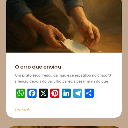
O erro que ensina
Um prato escorregou da mão e se espatifou no chão. O
silêncio depois do barulho parecia pesar mais do que
WhatsApp
Facebook
X
Pinterest
LinkedIn
Telegram
Share
Ler Mais...