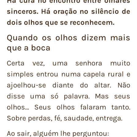
Há cura no encontro entre olhares
sinceros. Há oração no silêncio de
dois olhos que se reconhecem.
Quando os olhos dizem mais
que a boca
Certa vez, uma senhora muito
simples entrou numa capela rural e
ajoelhou-se diante do altar. Não
disse uma só palavra. Mas seus
olhos… Seus olhos falaram tanto.
Sobre perdas, fé, saudade, entrega.
Ao sair, alguém lhe perguntou: