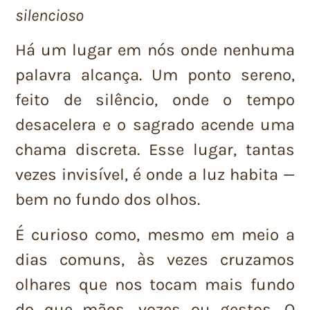
silencioso
Há um lugar em nós onde nenhuma
palavra alcança. Um ponto sereno,
feito de silêncio, onde o tempo
desacelera e o sagrado acende uma
chama discreta. Esse lugar, tantas
vezes invisível, é onde a luz habita —
bem no fundo dos olhos.
É curioso como, mesmo em meio a
dias comuns, às vezes cruzamos
olhares que nos tocam mais fundo
do que mãos, vozes ou gestos. O