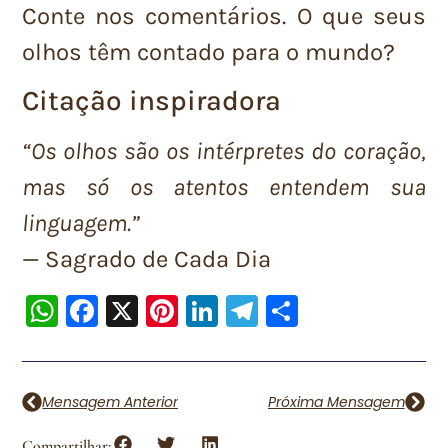
Conte nos comentários. O que seus
olhos têm contado para o mundo?
Citação inspiradora
“Os olhos são os intérpretes do coração,
mas só os atentos entendem sua
linguagem.”
— Sagrado de Cada Dia
WhatsApp
Facebook
X
Pinterest
LinkedIn
Telegram
Share
Mensagem Anterior
Próxima Mensagem
Compartilhar: