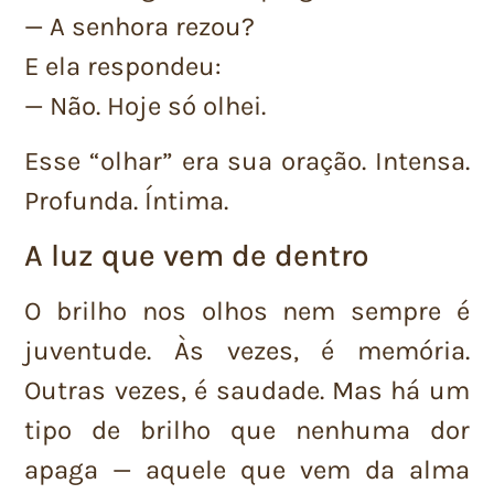
— A senhora rezou?
E ela respondeu:
— Não. Hoje só olhei.
Esse “olhar” era sua oração. Intensa.
Profunda. Íntima.
A luz que vem de dentro
O brilho nos olhos nem sempre é
juventude. Às vezes, é memória.
Outras vezes, é saudade. Mas há um
tipo de brilho que nenhuma dor
apaga — aquele que vem da alma