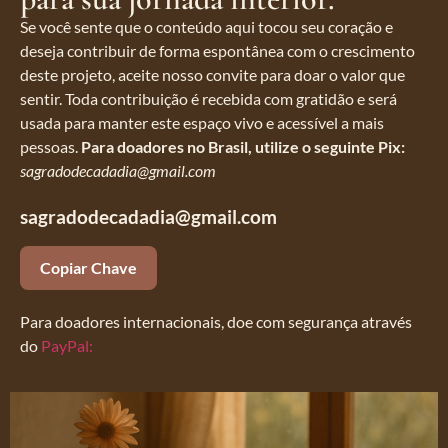
Se você sente que o conteúdo aqui tocou seu coração e
deseja contribuir de forma espontânea com o crescimento
deste projeto, aceite nosso convite para doar o valor que
sentir. Toda contribuição é recebida com gratidão e será
usada para manter este espaço vivo e acessível a mais
pessoas.
Para doadores no Brasil, utilize o seguinte Pix:
sagradodecadadia@gmail.com
sagradodecadadia@gmail.com
Copiar Chave
Para doadores internacionais, doe com segurança através
do
PayPal: