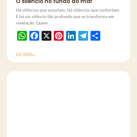
O silêncio no fundo do mar
Há silêncios que assustam. Há silêncios que confortam.
E há um silêncio tão profundo que se transforma em
revelação. Quem
WhatsApp
Facebook
X
Pinterest
LinkedIn
Telegram
Share
Ler Mais...