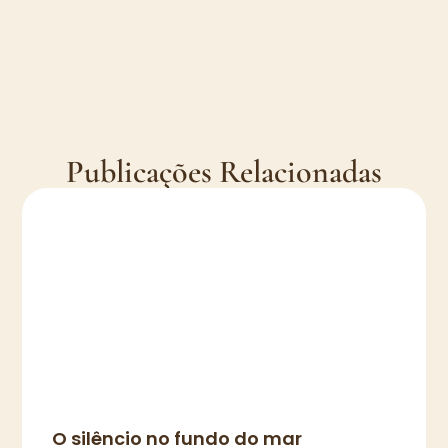
Publicações Relacionadas
O silêncio no fundo do mar