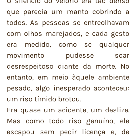
O silêncio do velório era tão denso
que parecia um manto cobrindo a
todos. As pessoas se entreolhavam
com olhos marejados, e cada gesto
era medido, como se qualquer
movimento pudesse soar
desrespeitoso diante da morte. No
entanto, em meio àquele ambiente
pesado, algo inesperado aconteceu:
um riso tímido brotou.
Era quase um acidente, um deslize.
Mas como todo riso genuíno, ele
escapou sem pedir licença e, de