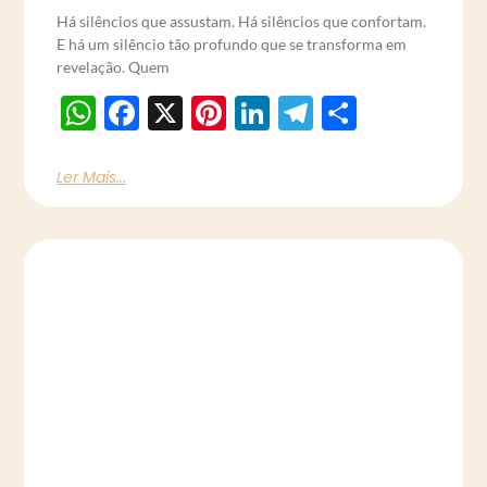
Há silêncios que assustam. Há silêncios que confortam.
E há um silêncio tão profundo que se transforma em
revelação. Quem
WhatsApp
Facebook
X
Pinterest
LinkedIn
Telegram
Share
Ler Mais...