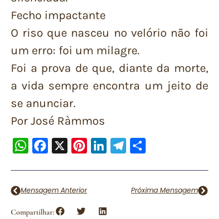
Fecho impactante
O riso que nasceu no velório não foi
um erro: foi um milagre.
Foi a prova de que, diante da morte,
a vida sempre encontra um jeito de
se anunciar.
Por José Ràmmos
WhatsApp
Facebook
X
Pinterest
LinkedIn
Telegram
Share
Mensagem Anterior
Próxima Mensagem
Compartilhar: