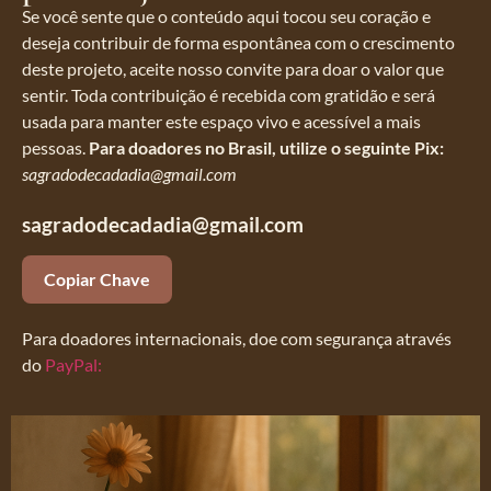
Se você sente que o conteúdo aqui tocou seu coração e
deseja contribuir de forma espontânea com o crescimento
deste projeto, aceite nosso convite para doar o valor que
sentir. Toda contribuição é recebida com gratidão e será
usada para manter este espaço vivo e acessível a mais
pessoas.
Para doadores no Brasil, utilize o seguinte Pix:
sagradodecadadia@gmail.com
sagradodecadadia@gmail.com
Copiar Chave
Para doadores internacionais, doe com segurança através
do
PayPal: