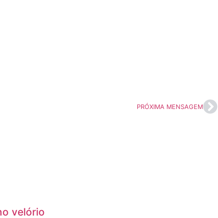
PRÓXIMA MENSAGEM
no velório