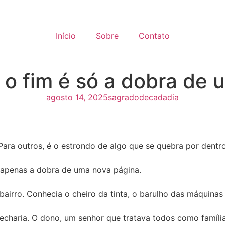
Início
Sobre
Contato
 o fim é só a dobra de
agosto 14, 2025
sagradodecadadia
 Para outros, é o estrondo de algo que se quebra por dent
é apenas a dobra de uma nova página.
bairro. Conhecia o cheiro da tinta, o barulho das máquina
echaria. O dono, um senhor que tratava todos como famíli