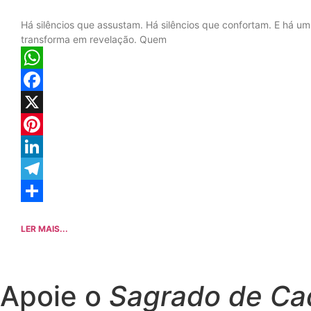
Há silêncios que assustam. Há silêncios que confortam. E há um
transforma em revelação. Quem
WhatsApp
Facebook
X
Pinterest
LinkedIn
Telegram
Share
LER MAIS...
Apoie o
Sagrado de Ca