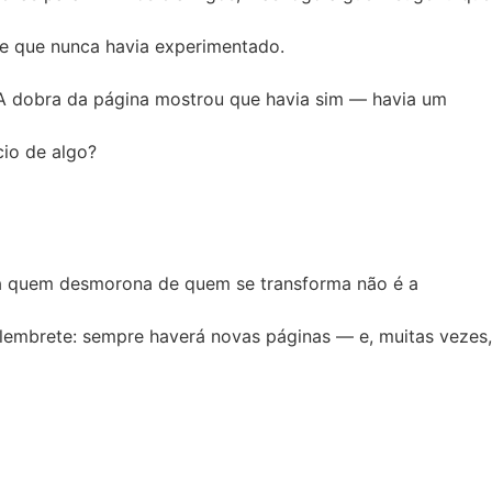
e que nunca havia experimentado.
. A dobra da página mostrou que havia sim — havia um
cio de algo?
cia quem desmorona de quem se transforma não é a
lembrete: sempre haverá novas páginas — e, muitas vezes,