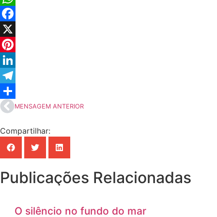
WhatsApp
Facebook
X
Pinterest
LinkedIn
Telegram
Share
MENSAGEM ANTERIOR
Compartilhar:
Publicações Relacionadas
O silêncio no fundo do mar