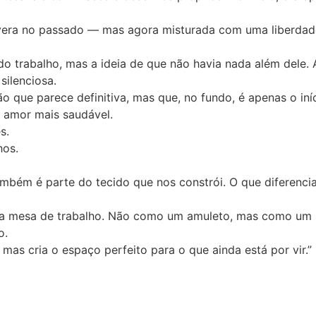
ivera no passado — mas agora misturada com uma liberdad
do trabalho, mas a ideia de que não havia nada além dele
silenciosa.
 que parece definitiva, mas que, no fundo, é apenas o iní
 amor mais saudável.
s.
hos.
também é parte do tecido que nos constrói. O que diferen
e a mesa de trabalho. Não como um amuleto, mas como um 
o.
mas cria o espaço perfeito para o que ainda está por vir.”