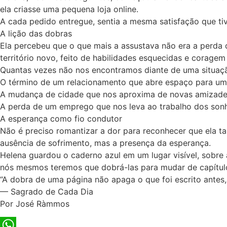
ela criasse uma pequena loja online.
A cada pedido entregue, sentia a mesma satisfação que t
A lição das dobras
Ela percebeu que o que mais a assustava não era a perda 
território novo, feito de habilidades esquecidas e coragem 
Quantas vezes não nos encontramos diante de uma situação
O término de um relacionamento que abre espaço para um
A mudança de cidade que nos aproxima de novas amizade
A perda de um emprego que nos leva ao trabalho dos son
A esperança como fio condutor
Não é preciso romantizar a dor para reconhecer que ela 
ausência de sofrimento, mas a presença da esperança.
Helena guardou o caderno azul em um lugar visível, sobr
nós mesmos teremos que dobrá-las para mudar de capítul
“A dobra de uma página não apaga o que foi escrito antes, 
— Sagrado de Cada Dia
Por José Ràmmos