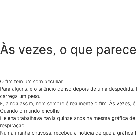
Às vezes, o que parece
App
ook
O fim tem um som peculiar.
st
Para alguns, é o silêncio denso depois de uma despedida.
carrega um peso.
n
E, ainda assim, nem sempre é realmente o fim. Às vezes, 
am
Quando o mundo encolhe
Helena trabalhava havia quinze anos na mesma gráfica de 
respiração.
Numa manhã chuvosa, recebeu a notícia de que a gráfica f