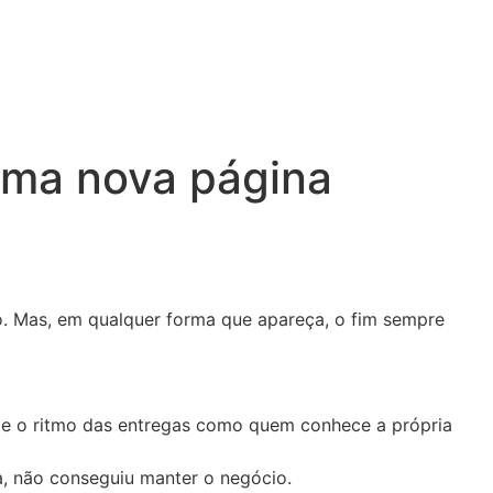
 uma nova página
ro. Mas, em qualquer forma que apareça, o fim sempre
s e o ritmo das entregas como quem conhece a própria
a, não conseguiu manter o negócio.