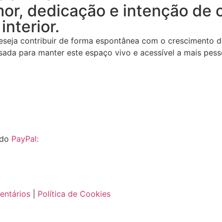
or, dedicação e intenção de 
interior.
seja contribuir de forma espontânea com o crescimento des
usada para manter este espaço vivo e acessível a mais pes
 do
PayPal:
entários
|
Política de Cookies