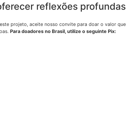
oferecer reflexões profundas
te projeto, aceite nosso convite para doar o valor que
soas.
Para doadores no Brasil, utilize o seguinte Pix: