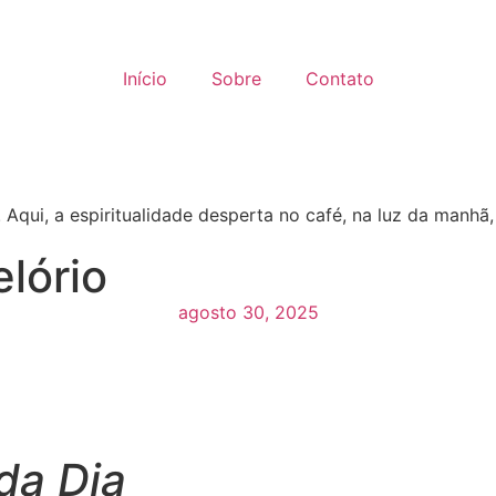
Início
Sobre
Contato
 Aqui, a espiritualidade desperta no café, na luz da manhã
lório
agosto 30, 2025
da Dia