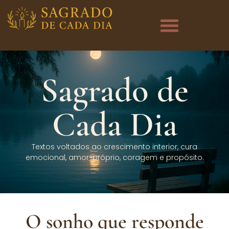
Sagrado de
Cada Dia
Textos voltados ao crescimento interior, cura
emocional, amor-próprio, coragem e propósito.
O sonho que responde