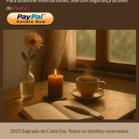
Para doadores internacionais, doe com segurança através
do
PayPal:
2025 Sagrado de Cada Dia. Todos os direitos reservados.