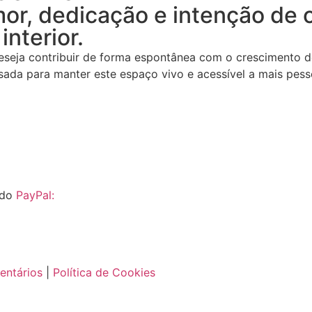
or, dedicação e intenção de 
interior.
seja contribuir de forma espontânea com o crescimento des
usada para manter este espaço vivo e acessível a mais pes
 do
PayPal:
entários
|
Política de Cookies