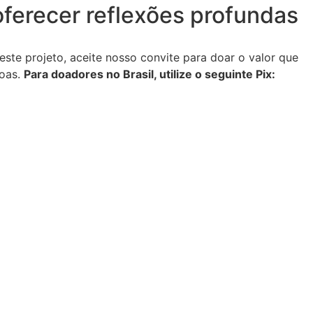
oferecer reflexões profundas
te projeto, aceite nosso convite para doar o valor que
soas.
Para doadores no Brasil, utilize o seguinte Pix: