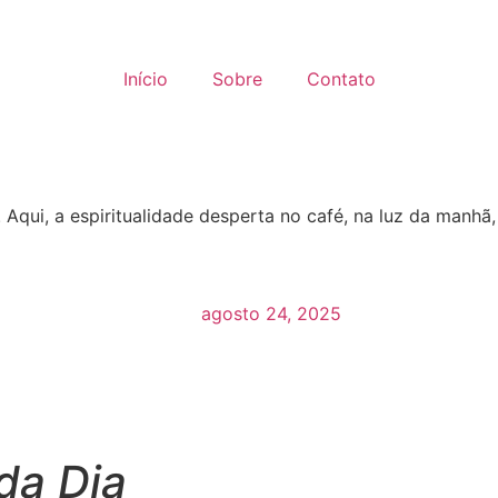
Início
Sobre
Contato
 Aqui, a espiritualidade desperta no café, na luz da manhã
agosto 24, 2025
da Dia