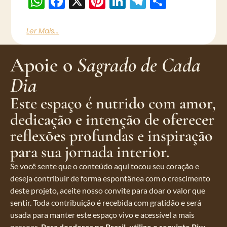
WhatsApp
Facebook
X
Pinterest
LinkedIn
Telegram
Share
Ler Mais...
Apoie o
Sagrado de Cada
Dia
Este espaço é nutrido com amor,
dedicação e intenção de oferecer
reflexões profundas e inspiração
para sua jornada interior.
Se você sente que o conteúdo aqui tocou seu coração e
deseja contribuir de forma espontânea com o crescimento
deste projeto, aceite nosso convite para doar o valor que
sentir. Toda contribuição é recebida com gratidão e será
usada para manter este espaço vivo e acessível a mais
pessoas.
Para doadores no Brasil, utilize o seguinte Pix: