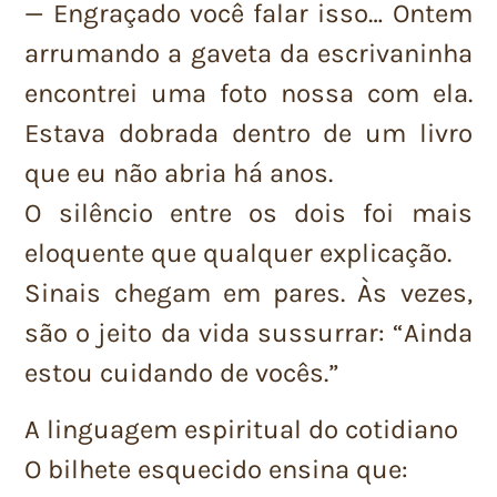
— Engraçado você falar isso… Ontem
arrumando a gaveta da escrivaninha
encontrei uma foto nossa com ela.
Estava dobrada dentro de um livro
que eu não abria há anos.
O silêncio entre os dois foi mais
eloquente que qualquer explicação.
Sinais chegam em pares. Às vezes,
são o jeito da vida sussurrar: “Ainda
estou cuidando de vocês.”
A linguagem espiritual do cotidiano
O bilhete esquecido ensina que: