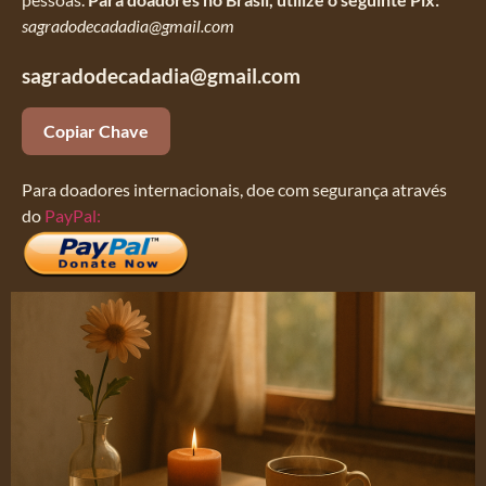
sagradodecadadia@gmail.com
sagradodecadadia@gmail.com
Copiar Chave
Para doadores internacionais, doe com segurança através
do
PayPal: