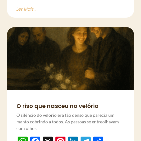
Ler Mais...
O riso que nasceu no velório
O silêncio do velório era tão denso que parecia um
manto cobrindo a todos. As pessoas se entreolhavam
com olhos