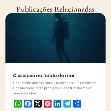
Publicações Relacionadas
O silêncio no fundo do mar
Há silêncios que assustam. Há silêncios que confortam.
E há um silêncio tão profundo que se transforma em
revelação. Quem
WhatsApp
Facebook
X
Pinterest
LinkedIn
Telegram
Share