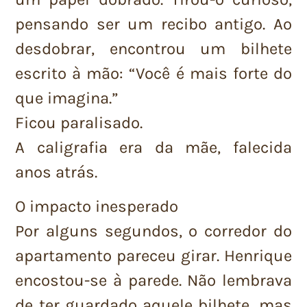
pensando ser um recibo antigo. Ao
desdobrar, encontrou um bilhete
escrito à mão: “Você é mais forte do
que imagina.”
Ficou paralisado.
A caligrafia era da mãe, falecida
anos atrás.
O impacto inesperado
Por alguns segundos, o corredor do
apartamento pareceu girar. Henrique
encostou-se à parede. Não lembrava
de ter guardado aquele bilhete, mas