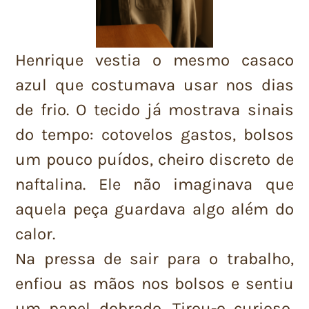
Henrique vestia o mesmo casaco
azul que costumava usar nos dias
de frio. O tecido já mostrava sinais
do tempo: cotovelos gastos, bolsos
um pouco puídos, cheiro discreto de
naftalina. Ele não imaginava que
aquela peça guardava algo além do
calor.
Na pressa de sair para o trabalho,
enfiou as mãos nos bolsos e sentiu
um papel dobrado. Tirou-o curioso,