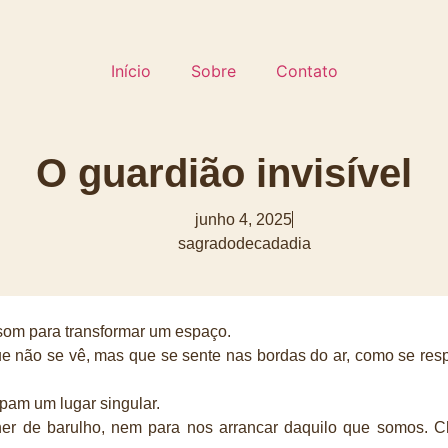
Início
Sobre
Contato
O guardião invisível
junho 4, 2025
sagradodecadadia
som para transformar um espaço.
e não se vê, mas que se sente nas bordas do ar, como se resp
pam um lugar singular.
er de barulho, nem para nos arrancar daquilo que somos.