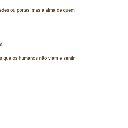
edes ou portas, mas a alma de quem
s.
as que os humanos não viam e sentir