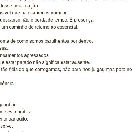
 fosse uma oração.
visível que não sabemos nomear.
 descanso não é perda de tempo. É presença.
 um caminho de retorno ao essencial.
onta de como somos barulhentos por dentro.
ssa.
pensamentos apressados.
e estar parado não significa estar ausente.
 tão fiéis do que carregamos, não para nos julgar, mas para no
lêncio.
guardião
te esta prática:
to tranquilo.
serve.