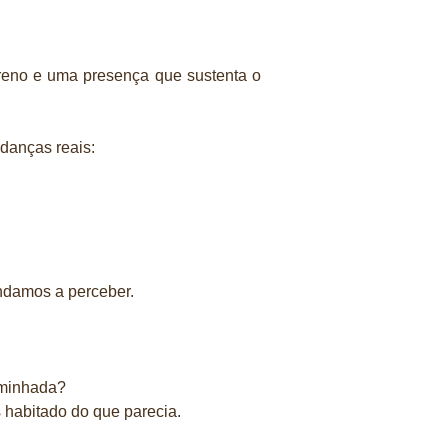
ereno e uma presença que sustenta o
danças reais:
ndamos a perceber.
aminhada?
 habitado do que parecia.