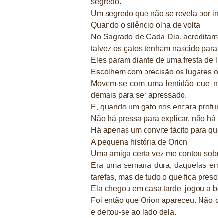
segredo.
Um segredo que não se revela por int
Quando o silêncio olha de volta
No Sagrado de Cada Dia, acreditamo
talvez os gatos tenham nascido para
Eles param diante de uma fresta de 
Escolhem com precisão os lugares o
Movem-se com uma lentidão que não
demais para ser apressado.
E, quando um gato nos encara profu
Não há pressa para explicar, não há
Há apenas um convite tácito para qu
A pequena história de Orion
Uma amiga certa vez me contou sob
Era uma semana dura, daquelas em
tarefas, mas de tudo o que fica preso
Ela chegou em casa tarde, jogou a bo
Foi então que Orion apareceu. Não c
e deitou-se ao lado dela.