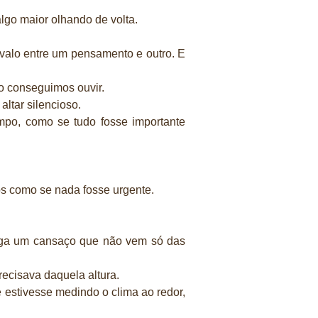
lgo maior olhando de volta.
valo entre um pensamento e outro. E
ão conseguimos ouvir.
ltar silencioso.
mpo, como se tudo fosse importante
os como se nada fosse urgente.
ega um cansaço que não vem só das
recisava daquela altura.
 estivesse medindo o clima ao redor,