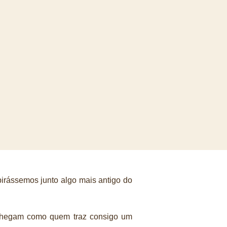
irássemos junto algo mais antigo do
 Chegam como quem traz consigo um