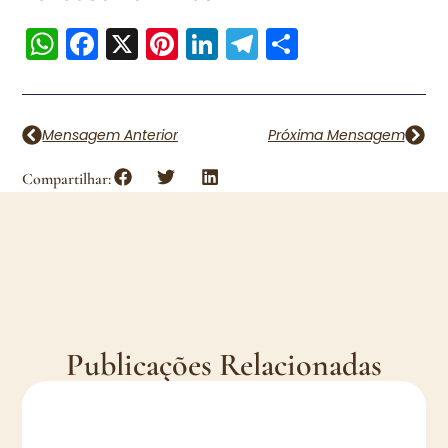
WhatsApp
Facebook
X
Pinterest
LinkedIn
Telegram
Share
Mensagem Anterior
Próxima Mensagem
Compartilhar:
Publicações Relacionadas