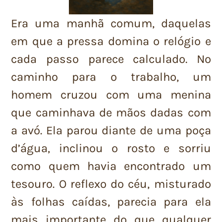
Era uma manhã comum, daquelas
em que a pressa domina o relógio e
cada passo parece calculado. No
caminho para o trabalho, um
homem cruzou com uma menina
que caminhava de mãos dadas com
a avó. Ela parou diante de uma poça
d’água, inclinou o rosto e sorriu
como quem havia encontrado um
tesouro. O reflexo do céu, misturado
às folhas caídas, parecia para ela
mais importante do que qualquer