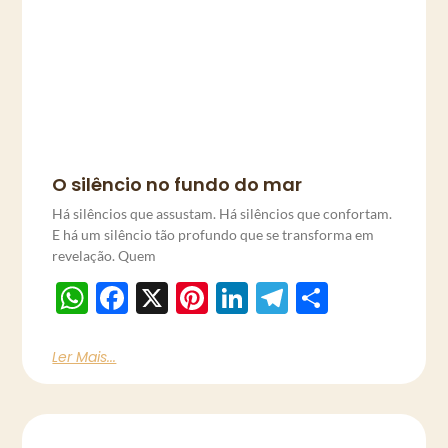
O silêncio no fundo do mar
Há silêncios que assustam. Há silêncios que confortam.
E há um silêncio tão profundo que se transforma em
revelação. Quem
WhatsApp
Facebook
X
Pinterest
LinkedIn
Telegram
Share
Ler Mais...