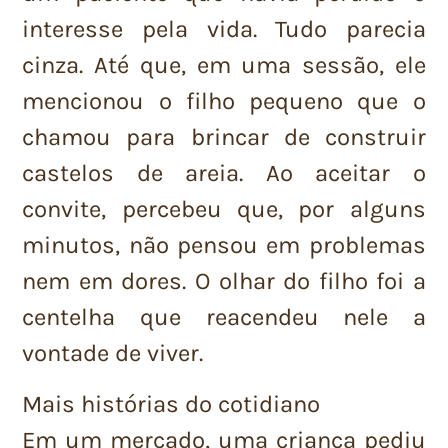
interesse pela vida. Tudo parecia
cinza. Até que, em uma sessão, ele
mencionou o filho pequeno que o
chamou para brincar de construir
castelos de areia. Ao aceitar o
convite, percebeu que, por alguns
minutos, não pensou em problemas
nem em dores. O olhar do filho foi a
centelha que reacendeu nele a
vontade de viver.
Mais histórias do cotidiano
Em um mercado, uma criança pediu