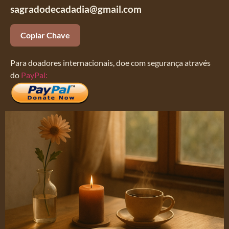
sagradodecadadia@gmail.com
Copiar Chave
Para doadores internacionais, doe com segurança através
do
PayPal: