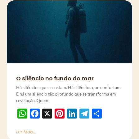
O silêncio no fundo do mar
Há silêncios que assustam. Há silêncios que confortam.
E há um silêncio tão profundo que se transforma em
revelação. Quem
WhatsApp
Facebook
X
Pinterest
LinkedIn
Telegram
Share
Ler Mais...