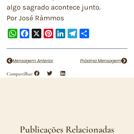
algo sagrado acontece junto.
Por José Ràmmos
WhatsApp
Facebook
X
Pinterest
LinkedIn
Telegram
Share
Mensagem Anterior
Próxima Mensagem
Compartilhar:
Publicações Relacionadas