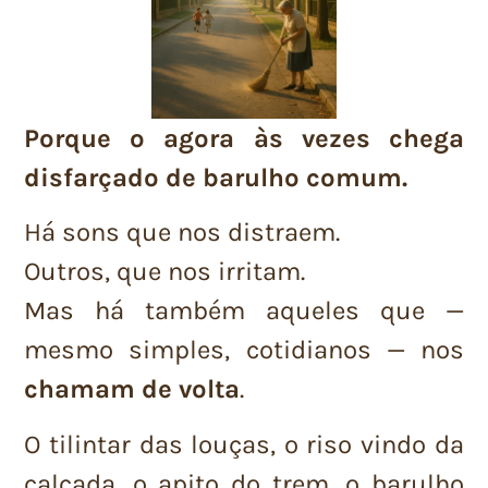
Porque o agora às vezes chega
disfarçado de barulho comum.
Há sons que nos distraem.
Outros, que nos irritam.
Mas há também aqueles que —
mesmo simples, cotidianos — nos
chamam de volta
.
O tilintar das louças, o riso vindo da
calçada, o apito do trem, o barulho