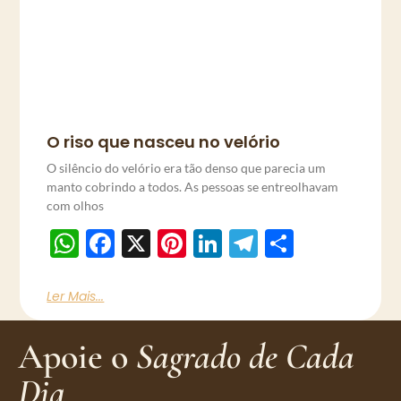
O riso que nasceu no velório
O silêncio do velório era tão denso que parecia um
manto cobrindo a todos. As pessoas se entreolhavam
com olhos
WhatsApp
Facebook
X
Pinterest
LinkedIn
Telegram
Share
Ler Mais...
Apoie o
Sagrado de Cada
Dia