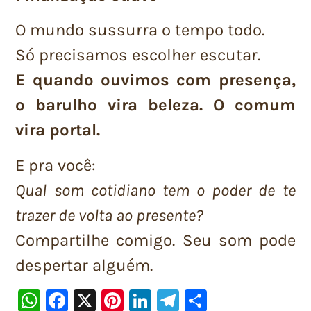
O mundo sussurra o tempo todo.
Só precisamos escolher escutar.
E quando ouvimos com presença,
o barulho vira beleza. O comum
vira portal.
E pra você:
Qual som cotidiano tem o poder de te
trazer de volta ao presente?
Compartilhe comigo. Seu som pode
despertar alguém.
WhatsApp
Facebook
X
Pinterest
LinkedIn
Telegram
Share