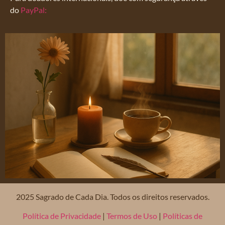
do
PayPal:
2025 Sagrado de Cada Dia. Todos os direitos reservados.
Política de Privacidade
|
Termos de Uso
|
Políticas de