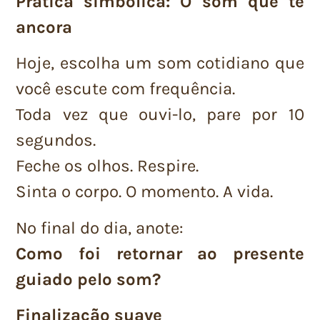
Prática simbólica: O som que te
ancora
Hoje, escolha um som cotidiano que
você escute com frequência.
Toda vez que ouvi-lo, pare por 10
segundos.
Feche os olhos. Respire.
Sinta o corpo. O momento. A vida.
No final do dia, anote:
Como foi retornar ao presente
guiado pelo som?
Finalização suave