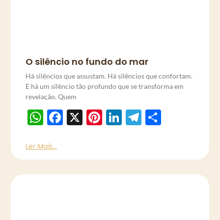
O silêncio no fundo do mar
Há silêncios que assustam. Há silêncios que confortam.
E há um silêncio tão profundo que se transforma em
revelação. Quem
WhatsApp
Facebook
X
Pinterest
LinkedIn
Telegram
Share
Ler Mais...