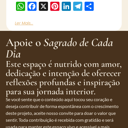
WhatsApp
Facebook
X
Pinterest
LinkedIn
Telegram
Share
Ler Mais...
Apoie o
Sagrado de Cada
Dia
Este espaço é nutrido com amor,
dedicação e intenção de oferecer
reflexões profundas e inspiração
para sua jornada interior.
Se você sente que o conteúdo aqui tocou seu coração e
deseja contribuir de forma espontânea com o crescimento
deste projeto, aceite nosso convite para doar o valor que
sentir. Toda contribuição é recebida com gratidão e será
usada para manter este espaço vivo e acessível a mais