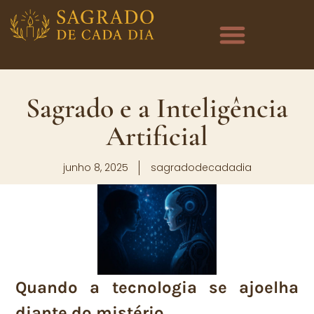
Sagrado e a Inteligência
Artificial
junho 8, 2025
sagradodecadadia
Quando a tecnologia se ajoelha
diante do mistério