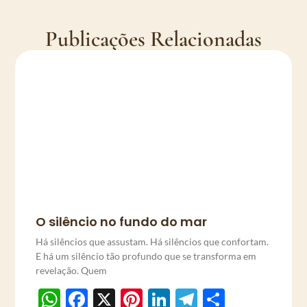
Publicações Relacionadas
O silêncio no fundo do mar
Há silêncios que assustam. Há silêncios que confortam.
E há um silêncio tão profundo que se transforma em
revelação. Quem
WhatsApp
Facebook
X
Pinterest
LinkedIn
Telegram
Share