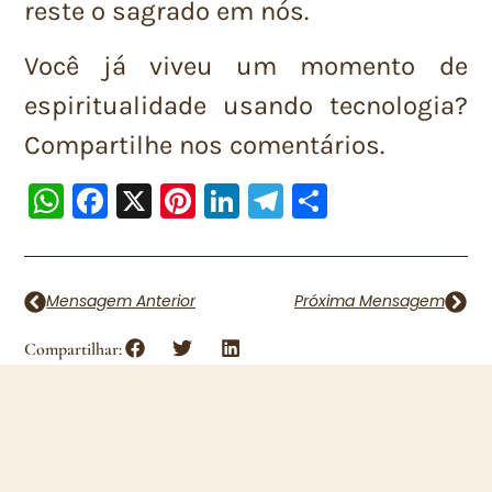
reste o sagrado em nós.
Você já viveu um momento de
espiritualidade usando tecnologia?
Compartilhe nos comentários.
WhatsApp
Facebook
X
Pinterest
LinkedIn
Telegram
Share
Mensagem Anterior
Próxima Mensagem
Compartilhar: