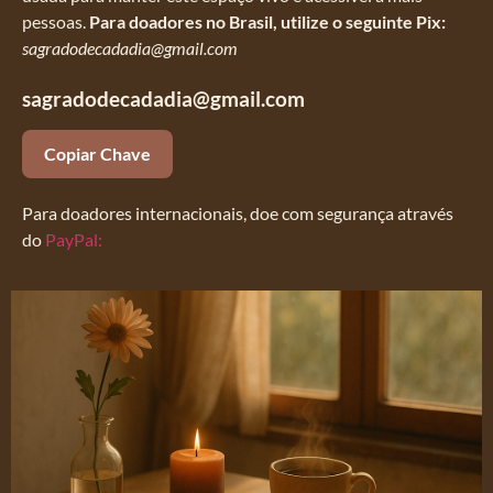
pessoas.
Para doadores no Brasil, utilize o seguinte Pix:
sagradodecadadia@gmail.com
sagradodecadadia@gmail.com
Copiar Chave
Para doadores internacionais, doe com segurança através
do
PayPal: