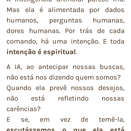
Mas ela é alimentada por dados
humanos, perguntas humanas,
dores humanas. Por trás de cada
comando, há uma intenção. E toda
intenção é espiritual
.
A IA, ao antecipar nossas buscas,
não está nos dizendo quem somos?
Quando ela prevê nossos desejos,
não está refletindo nossas
carências?
E se, em vez de temê-la,
escutássemos o que ela está